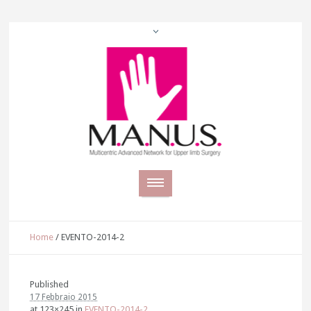
Home
/
EVENTO-2014-2
Published
17 Febbraio 2015
at 123×245 in
EVENTO-2014-2
.