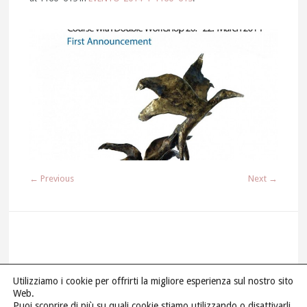
← Previous
Next →
Utilizziamo i cookie per offrirti la migliore esperienza sul nostro sito
Web.
M.A.N.U.S © 2018 P.I 03687690267 | All Rights Reserved |
Puoi scoprire di più su quali cookie stiamo utilizzando o disattivarli