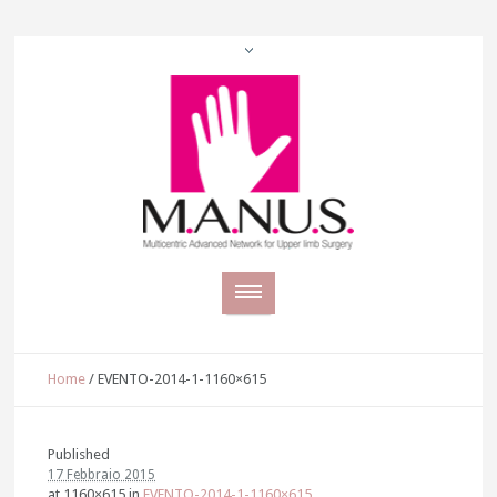
Home
/
EVENTO-2014-1-1160×615
Published
17 Febbraio 2015
at 1160×615 in
EVENTO-2014-1-1160×615
.