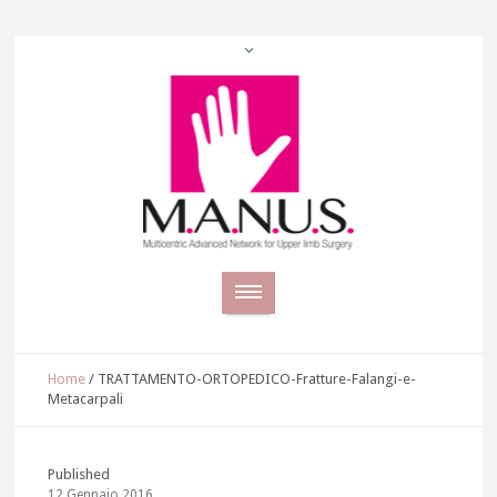
Home
/
TRATTAMENTO-ORTOPEDICO-Fratture-Falangi-e-
Metacarpali
Published
12 Gennaio 2016