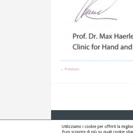
← Previous
Utilizziamo i cookie per offrirti la migl
Puoi scoprire di più su quali cookie stia