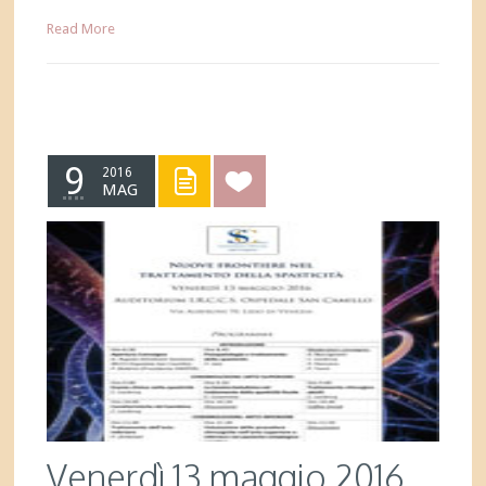
Read More
9
2016
MAG
Venerdì 13 maggio 2016