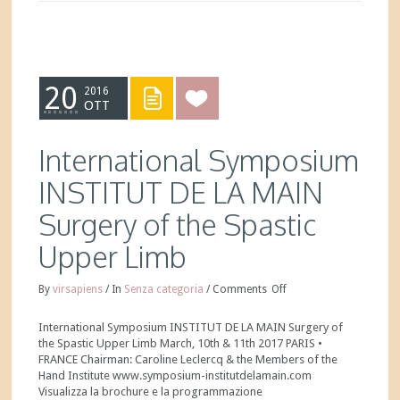
20
2016
OTT
International Symposium
INSTITUT DE LA MAIN
Surgery of the Spastic
Upper Limb
By
virsapiens
/
In
Senza categoria
/
Comments
Off
International Symposium INSTITUT DE LA MAIN Surgery of
the Spastic Upper Limb March, 10th & 11th 2017 PARIS •
FRANCE Chairman: Caroline Leclercq & the Members of the
Hand Institute www.symposium-institutdelamain.com
Visualizza la brochure e la programmazione