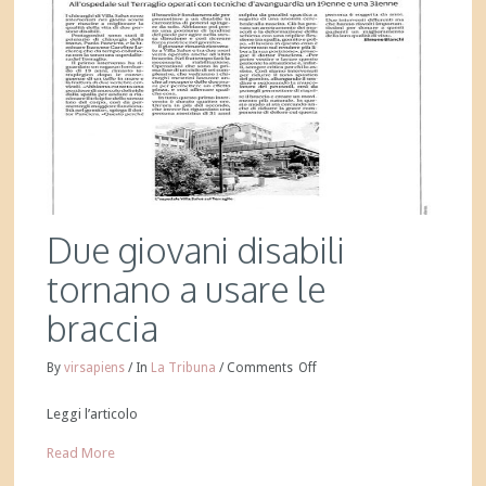
Due giovani disabili
tornano a usare le
braccia
By
virsapiens
/
In
La Tribuna
/
Comments
Off
Leggi l’articolo
Read More