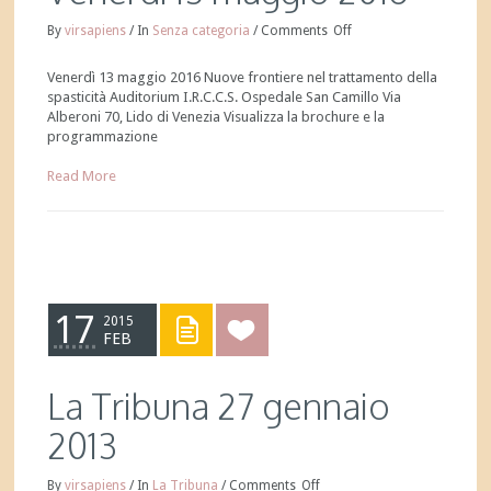
By
virsapiens
/
In
Senza categoria
/
Comments
Off
Venerdì 13 maggio 2016 Nuove frontiere nel trattamento della
spasticità Auditorium I.R.C.C.S. Ospedale San Camillo Via
Alberoni 70, Lido di Venezia Visualizza la brochure e la
programmazione
Read More
17
2015
FEB
La Tribuna 27 gennaio
2013
By
virsapiens
/
In
La Tribuna
/
Comments
Off