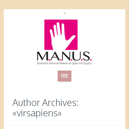
Author Archives:
«virsapiens»