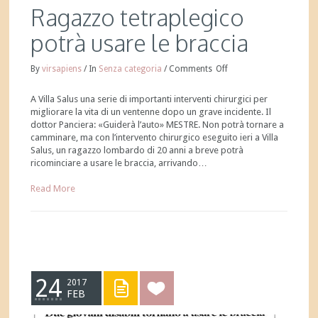
Ragazzo tetraplegico
potrà usare le braccia
By
virsapiens
/
In
Senza categoria
/
Comments
Off
A Villa Salus una serie di importanti interventi chirurgici per
migliorare la vita di un ventenne dopo un grave incidente. Il
dottor Panciera: «Guiderà l’auto» MESTRE. Non potrà tornare a
camminare, ma con l’intervento chirurgico eseguito ieri a Villa
Salus, un ragazzo lombardo di 20 anni a breve potrà
ricominciare a usare le braccia, arrivando…
Read More
24
2017
FEB