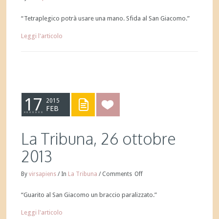
“Tetraplegico potrà usare una mano. Sfida al San Giacomo.”
Leggi l'articolo
17
2015
FEB
La Tribuna, 26 ottobre
2013
By
virsapiens
/
In
La Tribuna
/
Comments
Off
“Guarito al San Giacomo un braccio paralizzato.”
Leggi l'articolo