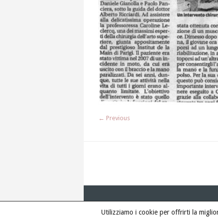
← Previous
Utilizziamo i cookie per offrirti la migl