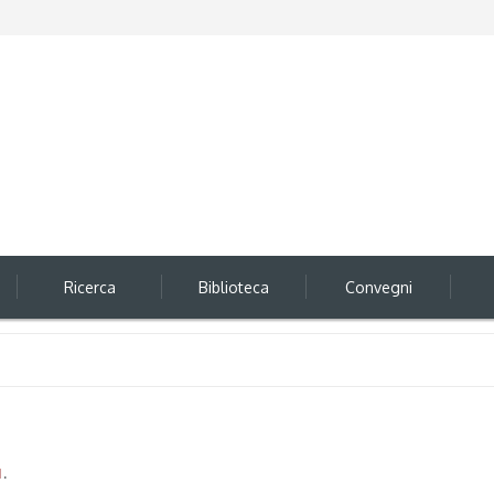
Ricerca
Biblioteca
Convegni
1
.