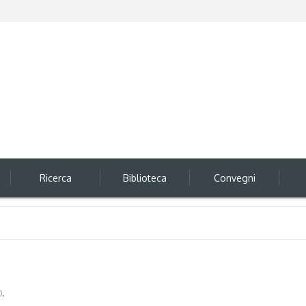
Ricerca
Biblioteca
Convegni
0
.