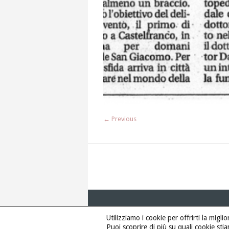
← Previous
Utilizziamo i cookie per offrirti la migl
Puoi scoprire di più su quali cookie stia